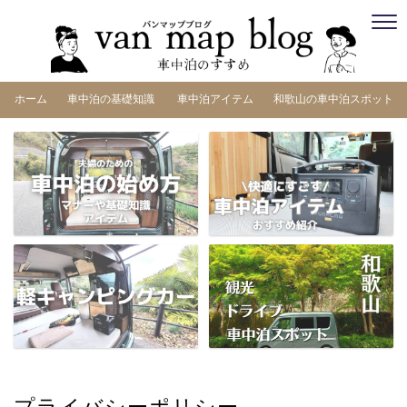
ホーム
車中泊の基礎知識
車中泊アイテム
和歌山の車中泊スポット