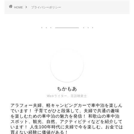
HOME
プライバシーポリシー
ちかもあ
Webライター、言語聴覚士
アラフォー夫婦、軽キャンピングカーで車中泊を楽しん
でいます！ 子育てがひと段落して、夫婦で共通の趣味
を楽しむための車中泊の魅力を発信！ 和歌山の車中泊
スポット、観光、自然、アクティビティなどを紹介して
います！ 人生100年時代に夫婦で今を楽しむ。お金では
買えない経験に価値がある！