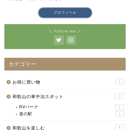
プロフィール
＼ Follow me ／
カテゴリー
お得に買い物
1
和歌山の車中泊スポット
3
RVパーク
1
道の駅
2
ホーム
和歌山を楽しむ
6