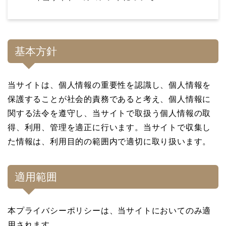
基本方針
当サイトは、個人情報の重要性を認識し、個人情報を
保護することが社会的責務であると考え、個人情報に
関する法令を遵守し、当サイトで取扱う個人情報の取
得、利用、管理を適正に行います。当サイトで収集し
た情報は、利用目的の範囲内で適切に取り扱います。
適用範囲
本プライバシーポリシーは、当サイトにおいてのみ適
用されます。