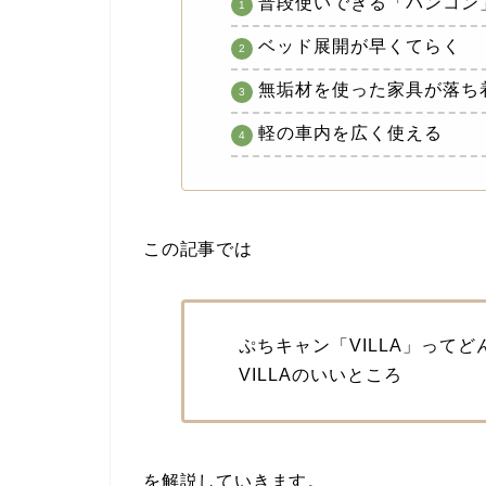
普段使いできる「バンコン
ベッド展開が早くてらく
無垢材を使った家具が落ち
軽の車内を広く使える
この記事では
ぷちキャン「VILLA」
ってど
VILLAのいいところ
を解説していきます。