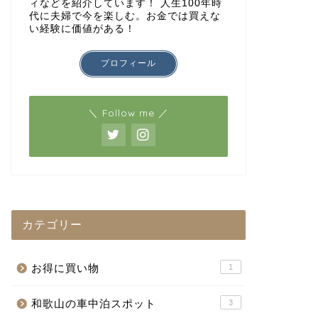
ィなどを紹介しています！ 人生100年時
代に夫婦で今を楽しむ。お金では買えな
い経験に価値がある！
プロフィール
＼ Follow me ／
カテゴリー
お得に買い物
1
和歌山の車中泊スポット
3