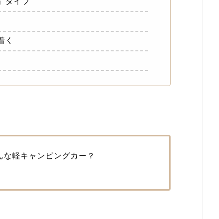
」タイプ
着く
んな軽キャンピングカー？