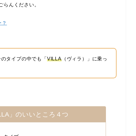
ごらんください。
ー？
ンのタイプの中でも「
VILLA
（ヴィラ）」に乗っ
LLA」のいいところ４つ