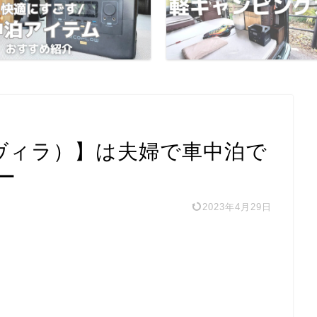
（ヴィラ）】は夫婦で車中泊で
ー
2023年4月29日