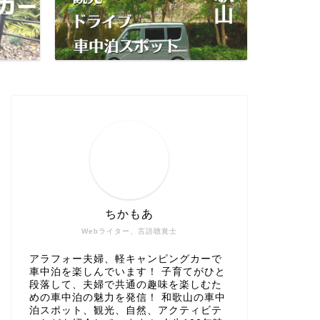
ちかもあ
Webライター、言語聴覚士
アラフォー夫婦、軽キャンピングカーで
車中泊を楽しんでいます！ 子育てがひと
段落して、夫婦で共通の趣味を楽しむた
めの車中泊の魅力を発信！ 和歌山の車中
泊スポット、観光、自然、アクティビテ