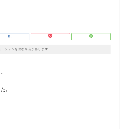
モーションを含む場合があります
す。
した。