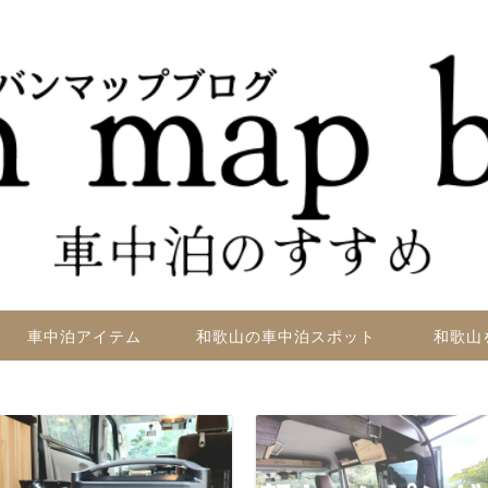
車中泊アイテム
和歌山の車中泊スポット
和歌山