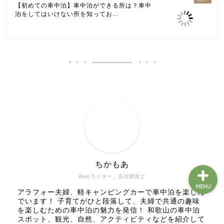
【初めての車中泊】車中泊ができる所は？車中
泊をしてはいけない所を知ってお...
ホーム
車中泊の基礎知識
車中泊アイテム
和歌山の車中泊スポット
ちかもあ
Webライター、言語聴覚士
MENU
アラフォー夫婦、軽キャンピングカーで車中泊を楽しん
でいます！ 子育てがひと段落して、夫婦で共通の趣味
を楽しむための車中泊の魅力を発信！ 和歌山の車中泊
スポット、観光、自然、アクティビティなどを紹介して