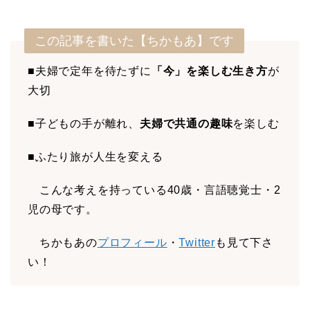
この記事を書いた【ちかもあ】です
■夫婦で定年を待たずに
「今」を楽しむ生き方
が
大切
■子どもの手が離れ、
夫婦で共通の趣味
を楽しむ
■ふたり旅が人生を変える
こんな考えを持っている40歳・言語聴覚士・2
児の母です。
ちかもあの
プロフィール
・
Twitter
も見て下さ
い！