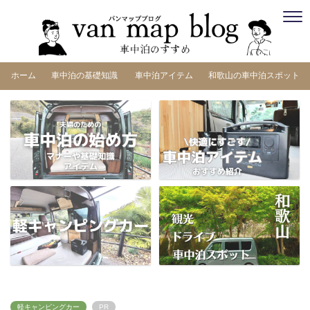
ホーム
車中泊の基礎知識
車中泊アイテム
和歌山の車中泊スポット
軽キャンピングカー
PR