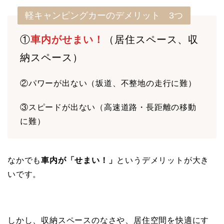
軽キャンピングカーのデメリット 3つ
①
車内がせまい！
（居住スペース、収
納スペース）
②パワーが出ない（坂道、不整地の走行に難）
③スピードが出ない（高速道路・長距離の移動
に難）
なかでも
車内が「せまい！」
というデメリットが大き
いです。
しかし、収納スペースのなさや、居住空間を快適にす