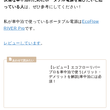
っている人
は、ぜひ参考にしてください！
私が車中泊で使っているポータブル電源は
EcoFlow
RIVER Pro
です。
レビューしています
。
【レビュー】エコフローリバー
プロを車中泊で使う|メリット・
デメリットを解説|車中泊には必
須！