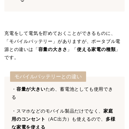
充電をして電気を貯めておくことができるものに、
「モバイルバッテリー」がありますが、ポータブル電
源との違いは「
容量の大きさ
」「
使える家電の種類
」
です。
モバイルバッテリーとの違い
・
容量が大きい
ため、蓄電池としても使用でき
る
・スマホなどのモバイル製品だけでなく、
家庭
用のコンセント
（AC出力）も使えるので、
多様
な家電を使える