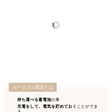
ポータブル電源とは
持ち運べる蓄電池
の事
充電をして、電気を貯めておく
ことができ
る