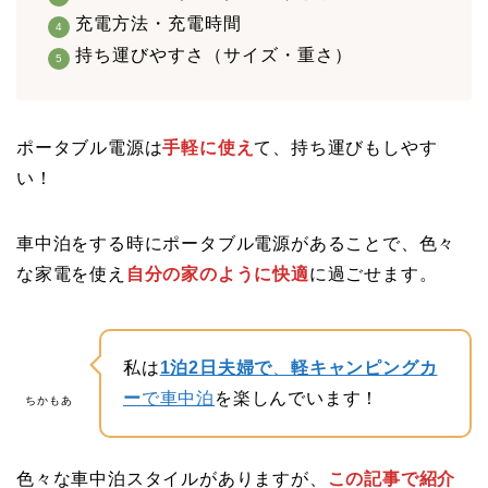
充電方法・充電時間
持ち運びやすさ（サイズ・重さ）
ポータブル電源は
手軽に使え
て、持ち運びもしやす
い！
車中泊をする時にポータブル電源があることで、色々
な家電を使え
自分の家のように快適
に過ごせ
ます。
私は
1泊2日夫婦で
、
軽キャンピングカ
ー
で車中泊
を楽しんでいます！
ちかもあ
色々な車中泊スタイルがありますが、
この記事で紹介