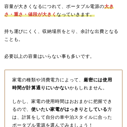
容量が大きくなるにつれて、ポータブル電源の
大き
さ・重さ・値段が大きく
なっていきます。
持ち運びにくく、収納場所をとり、余計な出費となる
ことも。
必要以上の容量はいらない事も多いです。
家電の種類や消費電力によって、
厳密には使用
時間が計算通りにいかない
かもしれません。
しかし、家電の使用時間はおおまかに把握でき
るので、
使いたい家電がはっきりとしている
方
は、計算をして自分の車中泊スタイルに合った
ポータブル電源を選んでみましょう！