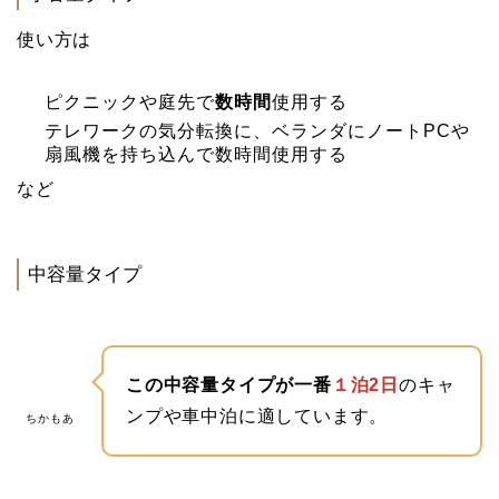
使い方は
ピクニックや庭先で
数時間
使用する
テレワークの気分転換に、ベランダにノートPCや
扇風機を持ち込んで数時間使用する
など
中容量タイプ
この中容量タイプが一番
１泊2日
のキャ
ンプや車中泊に適しています。
ちかもあ