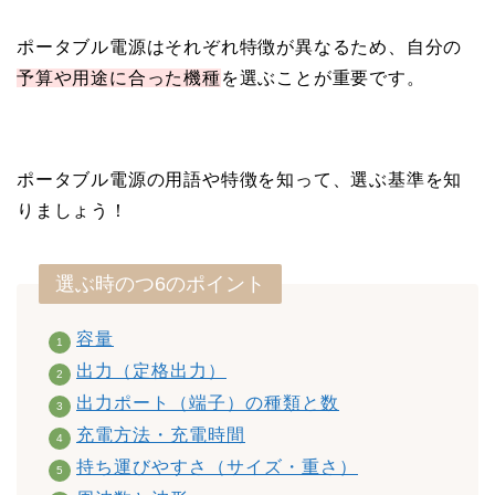
ポータブル電源はそれぞれ特徴が異なるため、自分の
予算や用途に合った機種
を選ぶことが重要です。
ポータブル電源の用語や特徴を知って、選ぶ基準を知
りましょう！
選ぶ時のつ6のポイント
容量
出力（定格出力）
出力ポート（端子）の種類と数
充電方法・充電時間
持ち運びやすさ（サイズ・重さ）