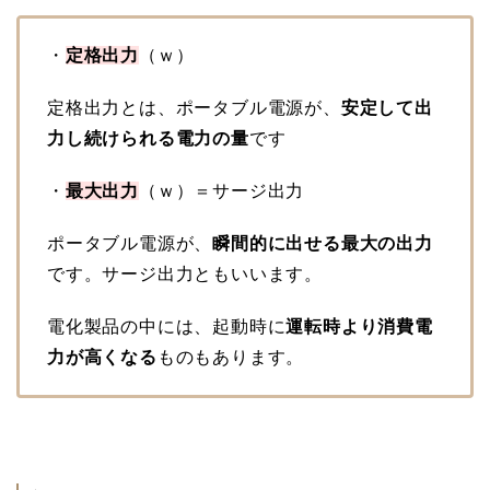
・
定格出力
（ｗ）
定格出力とは、ポータブル電源が、
安定して出
力し続けられる電力の量
です
・
最大出力
（ｗ）＝サージ出力
ポータブル電源が、
瞬間的に出せる最大の出力
です。サージ出力ともいいます。
電化製品の中には、起動時に
運転時より消費電
力が高くなる
ものもあります。