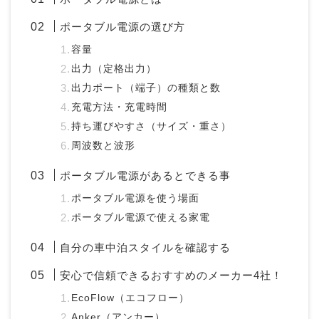
ポータブル電源の選び方
容量
出力（定格出力）
出力ポート（端子）の種類と数
充電方法・充電時間
持ち運びやすさ（サイズ・重さ）
周波数と波形
ポータブル電源があるとできる事
ポータブル電源を使う場面
ポータブル電源で使える家電
自分の車中泊スタイルを確認する
安心で信頼できるおすすめのメーカー4社！
EcoFlow（エコフロー）
Anker（アンカー）