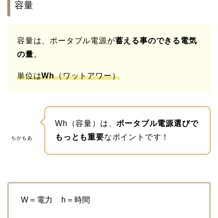
容量
容量は、ポータブル電源が
蓄える事のできる電気
の量
。
単位は
Wh
（ワットアワー）
Wh（容量）は、
ポータブル電源選びで
もっとも重要
なポイントです！
ちかもあ
W＝電力 h＝時間