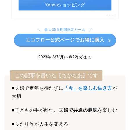
Yahooショッピング
ポチップ
最大35％期間限定セール
エコフロー公式ページでお得に購入
2023年 8/7(月)～8/22(火)まで
この記事を書いた【ちかもあ】です
■夫婦で定年を待たずに
「今」を楽しむ生き方
が
大切
■子どもの手が離れ、
夫婦で共通の趣味
を楽しむ
■ふたり旅が人生を変える