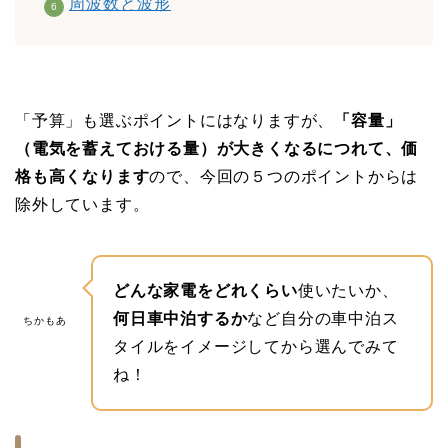
周波数と波形
「予算」も選ぶポイントにはなりますが、
「容量」
（電気を蓄えておける量）が大きくなるにつれて、価
格も高くなります
ので、今回の５つのポイントからは
除外しています。
どんな家電をどれくらい
使いたいか、
何日車中泊するか
など自分の車中泊ス
ちかもあ
タイルをイメージしてから選んでみて
ね！