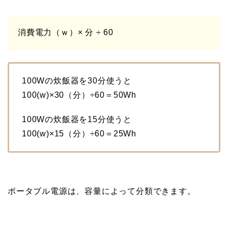
消費電力（ｗ）× 分 ÷ 60
100Wの炊飯器を30分使うと
100(w)×30（分）÷60＝50Wh
100Wの炊飯器を15分使うと
100(w)×15（分）÷60＝25Wh
ポータブル電源は、容量によって分類できます。