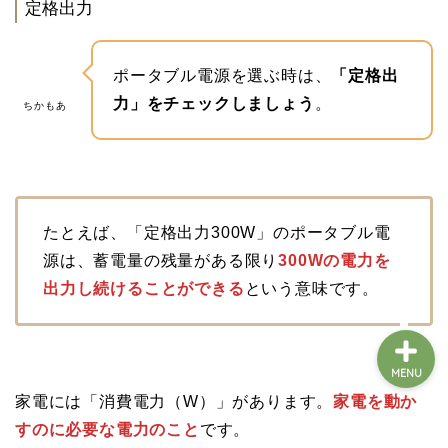
定格出力
ホーム
ポータブル電源を選ぶ時は、
「定格出
力」をチェックしましょう
。
ちかもあ
車中泊の基礎知識
車中泊アイテム
たとえば、「定格出力300W」のポータブル電
和歌山の車中泊スポット
源は、蓄電量の残量がある限り
300Wの電力を
出力し続けることができる
という意味です。
MENU
家電には「消費電力（W）」があります。
家電を動か
すのに必要な電力のこと
です。