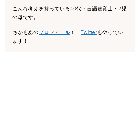
こんな考えを持っている40代・言語聴覚士・2児
の母です。
ちかもあの
プロフィール
！
Twitter
もやってい
ます！