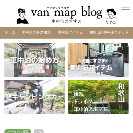
ホーム
車中泊の基礎知識
車中泊アイテム
和歌山の車中泊スポット
ポータブル電源
PR