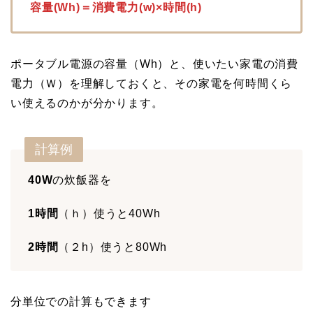
容量(Wh)＝消費電力(w)×時間(h)
ポータブル電源の容量（Wh）と、使いたい家電の消費
電力（Ｗ）を理解しておくと、その家電を何時間くら
い使えるのかが分かります。
計算例
40W
の炊飯器を
1時間
（ｈ）使うと40Wh
2時間
（２h）使うと80Wh
分単位での計算もできます