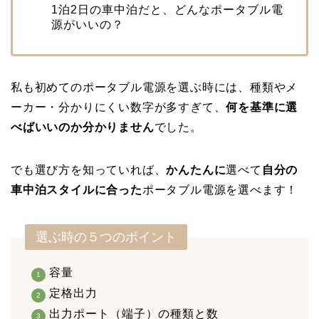
1泊2日の車中泊だと、どんなポータブル電
源がいいの？
私も初めてのポータブル電源を選ぶ時には、種類やメ
ーカー・分かりにくい数字が多すぎて、
何を基準に選
べばいいのか分かりません
でした。
でも選び方を知っていれば、
かんたんに
選べて
自分の
車中泊スタイルに合った
ポータブル電源を選べます！
選ぶ時の５つのポイント
容量
定格出力
出力ポート（端子）の種類と数