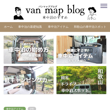
ホーム
車中泊の基礎知識
車中泊アイテム
和歌山の車中泊スポット
車中泊アイテム
PR