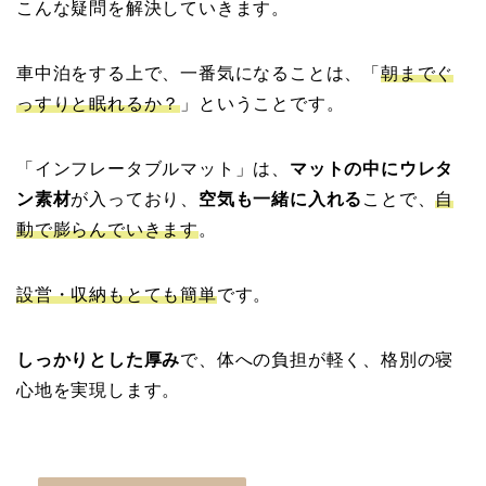
こんな疑問を解決していきます。
車中泊をする上で、一番気になることは、「
朝までぐ
っすりと眠れるか？
」ということです。
「インフレータブルマット」は、
マットの中にウレタ
ン素材
が入っており、
空気も一緒に入れる
ことで、
自
動で膨らんでいきます
。
設営・収納もとても簡単
です。
しっかりとした厚み
で、体への負担が軽く、格別の寝
心地を実現します。