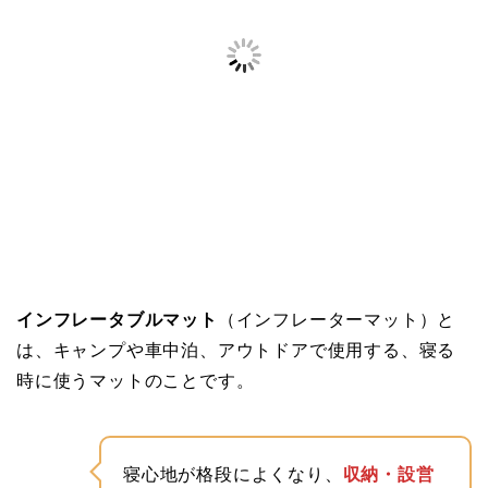
インフレータブルマット
（インフレーターマット）と
は、キャンプや車中泊、アウトドアで使用する、寝る
時に使うマットのことです。
寝心地が格段によくなり、
収納・設営