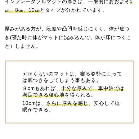
インフレータブルマットの厚さは、一般的におおよそ
5
㎝、8㎝、10㎝
とタイプが分かれています。
厚みがある方が、段差や凸凹を感じにくく、体が底つ
き(寝た時に体がマットに沈み込んで、体が床につくこ
と）しません。
5cmくらいのマットは、寝る姿勢によって
は底つきをしてしまう事もある。
８cmもあれば、
十分な厚みで、車中泊では
満足できる寝心地
を得られる。
10cmは、
さらに厚みを感じ
、安心して睡
眠ができる。