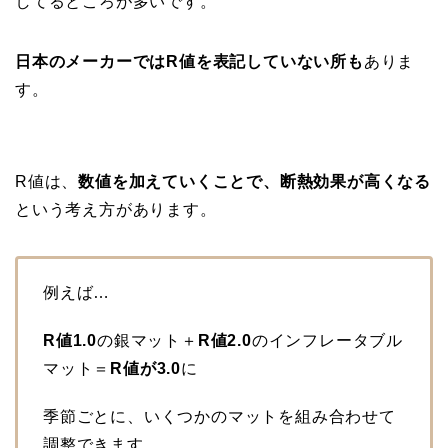
してるところが多いです。
日本のメーカーではR値を表記していない所も
ありま
す。
R値は、
数値を加えていくことで、断熱効果が高くなる
という考え方があります。
例えば…
R値1.0
の銀マット＋
R値2.0
のインフレータブル
マット＝
R値が3.0
に
季節ごとに、いくつかのマットを組み合わせて
調整できます。