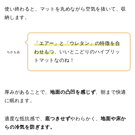
使い終わると、マットを丸めながら空気を抜いて、収
納します。
「エアー」と「ウレタン」の特徴を合
わせもつ
、いいとこどりのハイブリッ
ちかもあ
トマットなのね！
厚みがあることで、
地面の凸凹を感じず
、朝まで快適
に眠れます。
適度な抵抗感で、
底つきせず
やわらかく、
地面や床か
らの冷気を防ぎます。