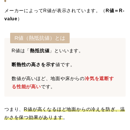
メーカーによってR値が表示されています。（
R値＝R-
value
）
R値（熱抵抗値）とは
R値は「
熱抵抗値
」といいます。
断熱性の高さを示す
値です。
数値が高いほど、地面や床からの
冷気を遮断す
る性能が高い
です。
つまり、
R値が高くなるほど地面からの冷えを防ぎ、温
かさを保つ効果があります
。