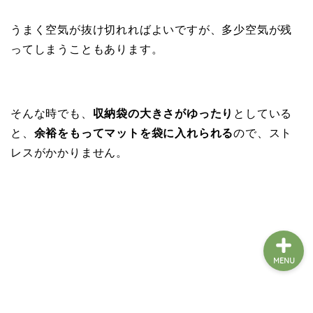
うまく空気が抜け切れればよいですが、多少空気が残
ホーム
ってしまうこともあります。
車中泊の基礎知識
そんな時でも、
収納袋の大きさがゆったり
としている
車中泊アイテム
と、
余裕をもってマットを袋に入れられる
ので、スト
レスがかかりません。
和歌山の車中泊スポット
MENU